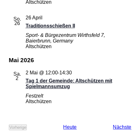
Altschützen
26 April
So.
26
Traditionsschießen II
Sport- & Bürgezentrum
Wirthsfeld 7,
Baierbrunn, Germany
Altschützen
Mai 2026
2 Mai @ 12:00
-
14:30
Sa.
2
Tag 1 der Gemeinde: Altschützen mit
Spielmannsumzug
Festzelt
Altschützen
Ver
Heute
Nächste
Vorherige
Veranstaltungen