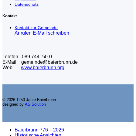
Datenschutz
Kontakt
Kontakt zur Gemeinde
Anrufen
E-Mail schreiben
Telefon 089 744150-0
E-Mail: gemeinde@baierbrunn.de
Web:
www.baierbrunn.org
© 2026 1250 Jahre Baierbrunn
designed by
AS Solution
Baierbrunn 776 – 2026
Historische Ansichten