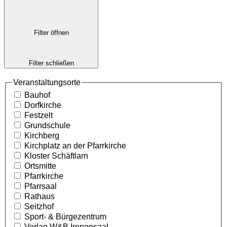
Filter öffnen
Filter schließen
Veranstaltungsorte
Bauhof
Dorfkirche
Festzelt
Grundschule
Kirchberg
Kirchplatz an der Pfarrkirche
Kloster Schäftlarn
Ortsmitte
Pfarrkirche
Pfarrsaal
Rathaus
Seitzhof
Sport- & Bürgezentrum
Verlag W&B Irenensaal