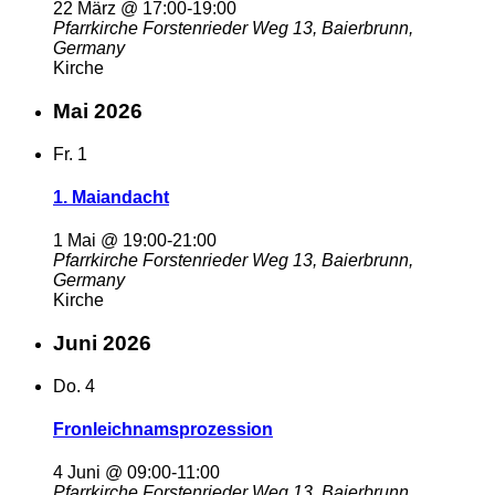
22 März @ 17:00
-
19:00
Pfarrkirche
Forstenrieder Weg 13, Baierbrunn,
Germany
Kirche
Mai 2026
Fr.
1
1. Maiandacht
1 Mai @ 19:00
-
21:00
Pfarrkirche
Forstenrieder Weg 13, Baierbrunn,
Germany
Kirche
Juni 2026
Do.
4
Fronleichnamsprozession
4 Juni @ 09:00
-
11:00
Pfarrkirche
Forstenrieder Weg 13, Baierbrunn,