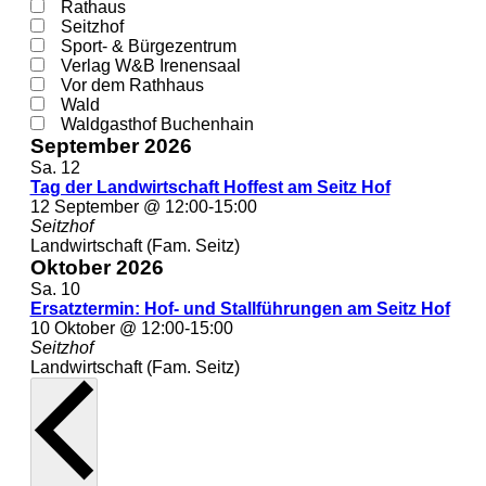
Rathaus
Seitzhof
Sport- & Bürgezentrum
Verlag W&B Irenensaal
Vor dem Rathhaus
Wald
Waldgasthof Buchenhain
September 2026
Sa.
12
Tag der Landwirtschaft Hoffest am Seitz Hof
12 September @ 12:00
-
15:00
Seitzhof
Landwirtschaft (Fam. Seitz)
Oktober 2026
Sa.
10
Ersatztermin: Hof- und Stallführungen am Seitz Hof
10 Oktober @ 12:00
-
15:00
Seitzhof
Landwirtschaft (Fam. Seitz)