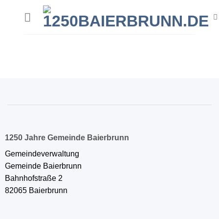
Zum
Inhalt
springen
1250 Jahre Gemeinde Baierbrunn
Gemeindeverwaltung
Gemeinde Baierbrunn
Bahnhofstraße 2
82065 Baierbrunn