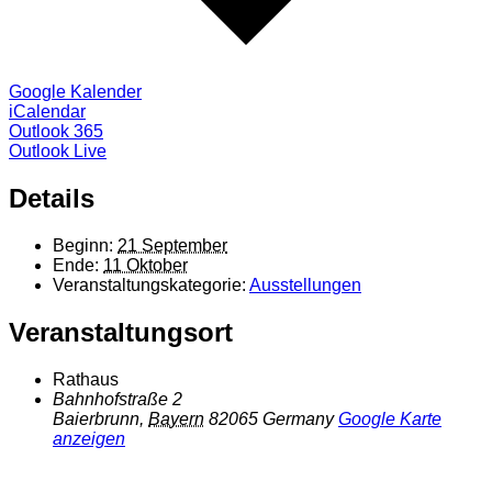
Google Kalender
iCalendar
Outlook 365
Outlook Live
Details
Beginn:
21 September
Ende:
11 Oktober
Veranstaltungskategorie:
Ausstellungen
Veranstaltungsort
Rathaus
Bahnhofstraße 2
Baierbrunn
,
Bayern
82065
Germany
Google Karte
anzeigen