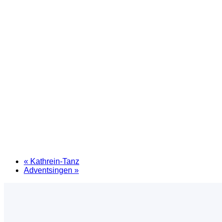
«
Kathrein-Tanz
Adventsingen
»