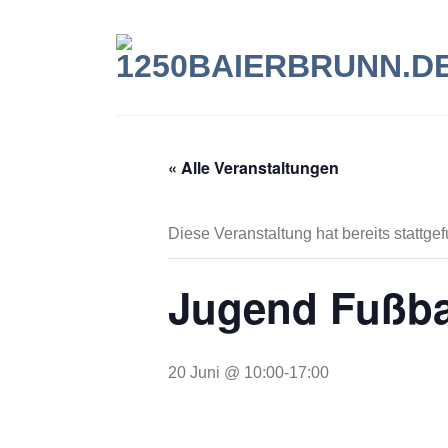
Zum
Inhalt
springen
« Alle Veranstaltungen
Diese Veranstaltung hat bereits stattge
Jugend Fußbal
20 Juni @ 10:00
-
17:00