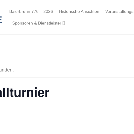
Baierbrunn 776 – 2026
Historische Ansichten
Veranstaltungs
Sponsoren & Dienstleister
funden.
lturnier