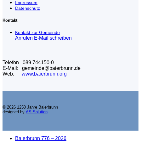
Impressum
Datenschutz
Kontakt
Kontakt zur Gemeinde
Anrufen
E-Mail schreiben
Telefon 089 744150-0
E-Mail: gemeinde@baierbrunn.de
Web:
www.baierbrunn.org
© 2026 1250 Jahre Baierbrunn
designed by
AS Solution
Baierbrunn 776 – 2026