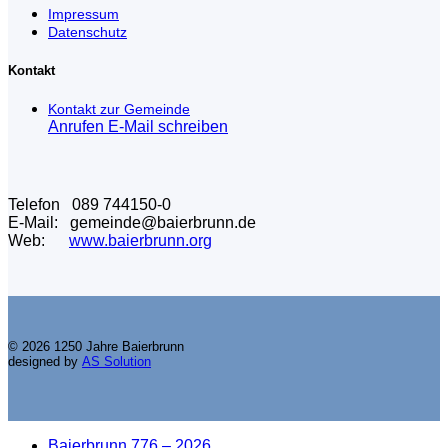
Impressum
Datenschutz
Kontakt
Kontakt zur Gemeinde
Anrufen
E-Mail schreiben
Telefon 089 744150-0
E-Mail: gemeinde@baierbrunn.de
Web:
www.baierbrunn.org
© 2026 1250 Jahre Baierbrunn
designed by
AS Solution
Baierbrunn 776 – 2026