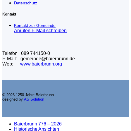
Datenschutz
Kontakt
Kontakt zur Gemeinde
Anrufen
E-Mail schreiben
Telefon 089 744150-0
E-Mail: gemeinde@baierbrunn.de
Web:
www.baierbrunn.org
© 2026 1250 Jahre Baierbrunn
designed by
AS Solution
Baierbrunn 776 – 2026
Historische Ansichten