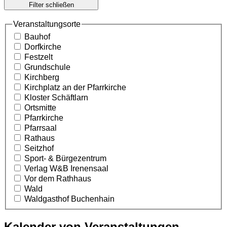
Filter schließen
Veranstaltungsorte
Bauhof
Dorfkirche
Festzelt
Grundschule
Kirchberg
Kirchplatz an der Pfarrkirche
Kloster Schäftlarn
Ortsmitte
Pfarrkirche
Pfarrsaal
Rathaus
Seitzhof
Sport- & Bürgezentrum
Verlag W&B Irenensaal
Vor dem Rathhaus
Wald
Waldgasthof Buchenhain
Kalender von Veranstaltungen